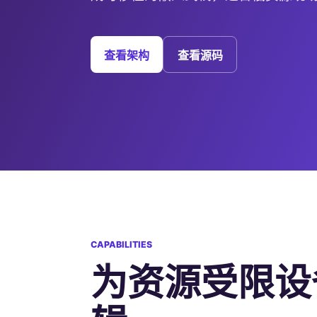
查看架构
查看源码
CAPABILITIES
为资源受限设