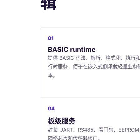
辑
01
BASIC runtime
提供 BASIC 词法、解析、格式化、执行
行时服务，便于在嵌入式侧承载轻量业务
本。
04
板级服务
封装 UART、RS485、看门狗、EEPRO
网络芯片和传感器接口。