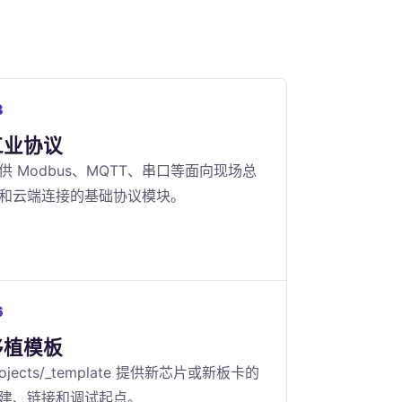
3
工业协议
供 Modbus、MQTT、串口等面向现场总
和云端连接的基础协议模块。
6
移植模板
rojects/_template 提供新芯片或新板卡的
建、链接和调试起点。