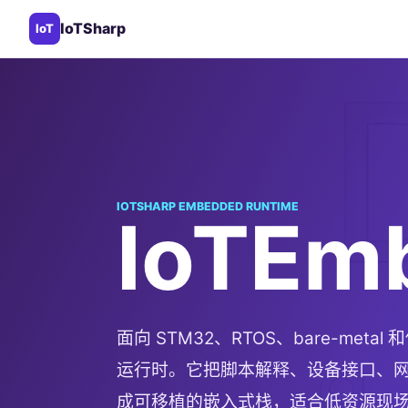
IoTSharp
IoT
IOTSHARP EMBEDDED RUNTIME
IoTEm
面向 STM32、RTOS、bare-metal 和
运行时。它把脚本解释、设备接口、
成可移植的嵌入式栈，适合低资源现