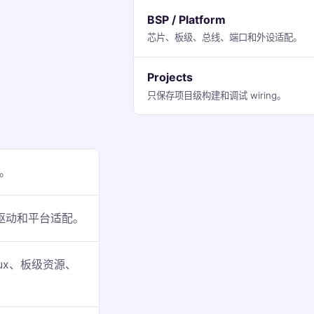
BSP / Platform
芯片、板级、总线、端口和外设适配。
Projects
只保存项目级构建和调试 wiring。
。
驱动和平台适配。
nux、板级资源、