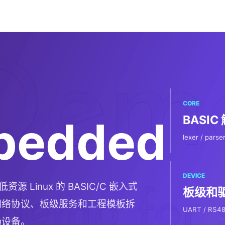
CORE
BASIC
bedded
lexer / parser
DEVICE
低资源 Linux 的 BASIC/C 嵌入式
板级和
网络协议、板级服务和工程模板拆
UART / RS48
场设备。