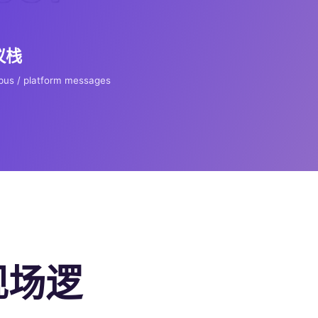
议栈
us / platform messages
现场逻