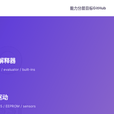
GitHub
能力
分层
目标
 解释器
 / evaluator / built-ins
驱动
5 / EEPROM / sensors