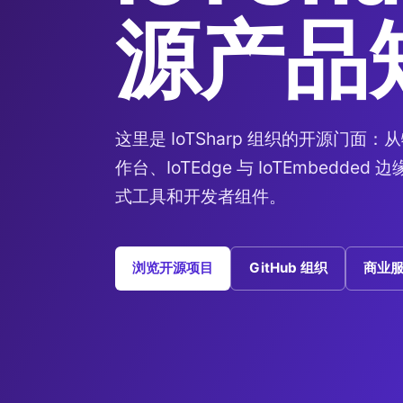
源产品
这里是 IoTSharp 组织的开源门面：从
作台、IoTEdge 与 IoTEmbedde
式工具和开发者组件。
浏览开源项目
GitHub 组织
商业