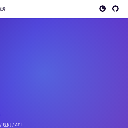
服务
p
 规则 / API