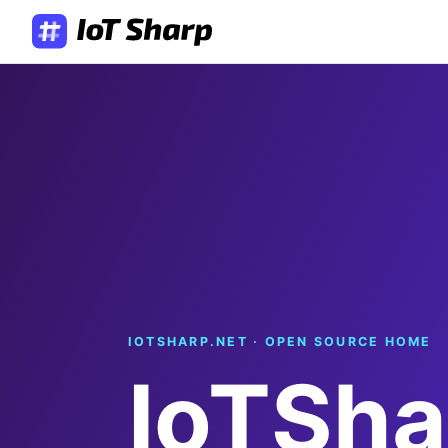
IOTSHARP.NET · OPEN SOURCE HOME
IoTSha